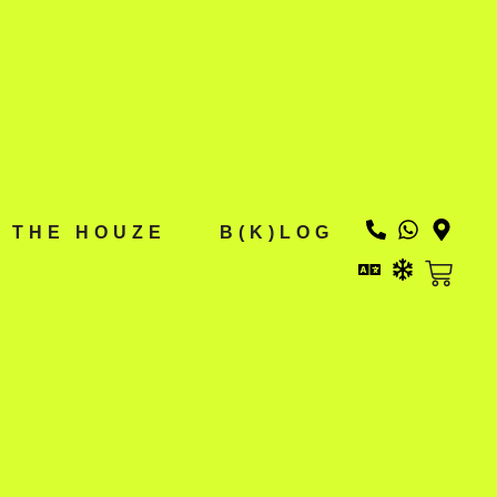
THE HOUZE
B(K)LOG