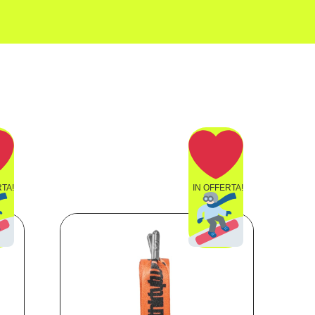
RTA!
IN OFFERTA!