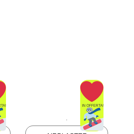
RTA!
IN OFFERTA!