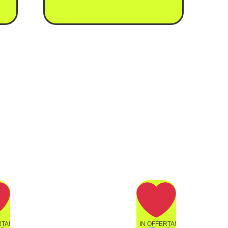
RTA!
IN OFFERTA!