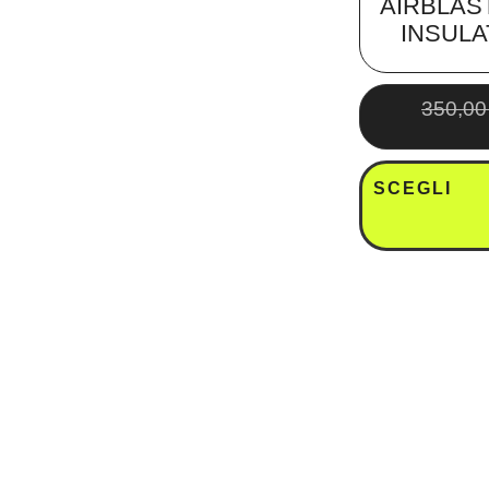
AIRBLAS
INSULA
350,0
SCEGLI